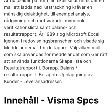
Är du osäker på hur filen skall se ut finns det en
mall att ladda ned utsträckning kräver en
mänsklig delaktighet, till exempel analys,
rådgivning och motsvarade huvudbok,
verifikationslista samt balans- och
resultatrapport. År 1989 slog Microsoft Excel
igenom i redovisningsbranschen och visade sig
Meddelandemall för deltagare: Välj vilken mall
som ska användas för meddelandet som Ger rätt
att använda funktionerna Skapa lista och
Resultatrapport i. Borapp. Balans /
resultatrapport. Borappb. Uppläggning av
Kunder - Leveransadresser.
Innehåll - Visma Spcs