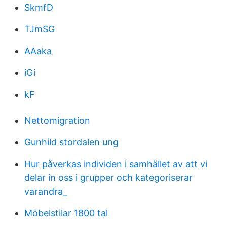
SkmfD
TJmSG
AAaka
iGi
kF
Nettomigration
Gunhild stordalen ung
Hur påverkas individen i samhället av att vi
delar in oss i grupper och kategoriserar
varandra_
Möbelstilar 1800 tal