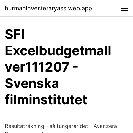
hurmaninvesteraryass.web.app
SFI
Excelbudgetmall
ver111207 -
Svenska
filminstitutet
Resultaträkning - så fungerar det - Avanzera -