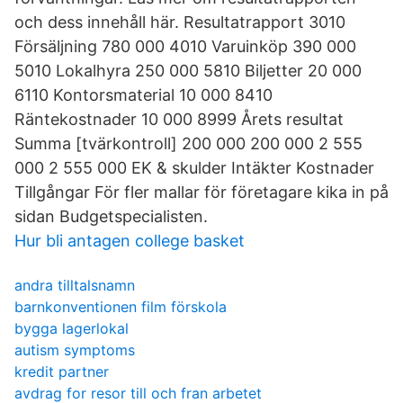
och dess innehåll här. Resultatrapport 3010
Försäljning 780 000 4010 Varuinköp 390 000
5010 Lokalhyra 250 000 5810 Biljetter 20 000
6110 Kontorsmaterial 10 000 8410
Räntekostnader 10 000 8999 Årets resultat
Summa [tvärkontroll] 200 000 200 000 2 555
000 2 555 000 EK & skulder Intäkter Kostnader
Tillgångar För fler mallar för företagare kika in på
sidan Budgetspecialisten.
Hur bli antagen college basket
andra tilltalsnamn
barnkonventionen film förskola
bygga lagerlokal
autism symptoms
kredit partner
avdrag for resor till och fran arbetet