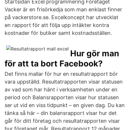
Startsidan Excel programmering Företaget
Vacker är en frisörkedja som man enklast finner
på vackerstore.se. Excelkoncept har utvecklat
en rapport för att följa upp intäkter kontra
kostnader för butiker samt kostnadsställen.
Hur gör man
för att ta bort Facebook?
Det finns mallar för hur en resultatrapport bör
vara uppställd. Resultatrapporten visar statusen
av vad som har hänt i verksamheten under en
period och Balansrapporten visar hur statusen
ser ut vid en viss tidpunkt – en given dag. Du kan
tänka så här – din balansrapport visar hur det
går för ditt företag och resultatrapporten visar
hur företaget mår. Resultatrapport 12 månader.