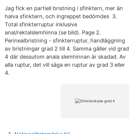
Jag fick en partiell bristning i sfinktern, mer än
halva sfinktern, och ingreppet bedömdes 3.
Total sfinkterruptur inklusive
anal/rektalslemhinna (se bild). Page 2.
Perinealbristning - sfinkterruptur, handläggning
av bristningar grad 2 till 4. Samma gäller vid grad
4 där dessutom anala slemhinnan är skadad. Av
alla ruptur, det vill säga en ruptur av grad 3 eller
4.