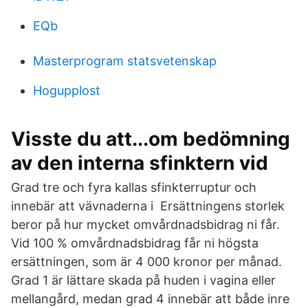
EQb
Masterprogram statsvetenskap
Hogupplost
Visste du att...om bedömning
av den interna sfinktern vid
Grad tre och fyra kallas sfinkterruptur och
innebär att vävnaderna i Ersättningens storlek
beror på hur mycket omvårdnadsbidrag ni får.
Vid 100 % omvårdnadsbidrag får ni högsta
ersättningen, som är 4 000 kronor per månad.
Grad 1 är lättare skada på huden i vagina eller
mellangård, medan grad 4 innebär att både inre