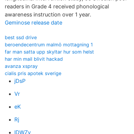
readers in Grade 4 received phonological
awareness instruction over 1 year.
Geminose release date
best ssd drive
beroendecentrum malmö mottagning 1
far man satta upp skyltar hur som helst
har min mail blivit hackad
avanza xspray
cialis pris apotek sverige
jDsP
Vr
eK
Rj
lDWZv