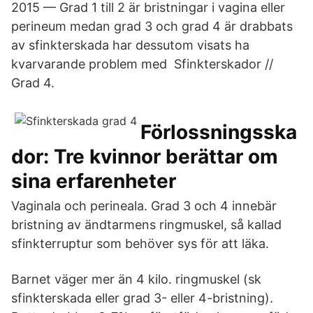
2015 — Grad 1 till 2 är bristningar i vagina eller
perineum medan grad 3 och grad 4 är drabbats
av sfinkterskada har dessutom visats ha
kvarvarande problem med Sfinkterskador //
Grad 4.
Förlossningsska
dor: Tre kvinnor berättar om
sina erfarenheter
Vaginala och perineala. Grad 3 och 4 innebär
bristning av ändtarmens ringmuskel, så kallad
sfinkterruptur som behöver sys för att läka.
Barnet väger mer än 4 kilo. ringmuskel (sk
sfinkterskada eller grad 3- eller 4-bristning).