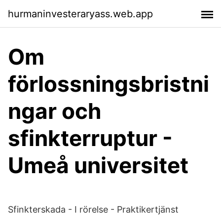
hurmaninvesteraryass.web.app
Om
förlossningsbristni
ngar och
sfinkterruptur -
Umeå universitet
Sfinkterskada - I rörelse - Praktikertjänst