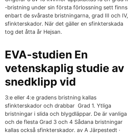
-bristning under sin första förlossning sett finns
enbart de svåraste bristningarna, grad III och IV,
sfinkterskador. När det gäller en sfinkterskada
tog det åtta år Hejsan.
EVA-studien En
vetenskaplig studie av
snedklipp vid
3:e eller 4:e gradens bristning kallas
sfinkterskador och drabbar Grad 1. Ytliga
bristningar i slida och blygdläppar. De är vanliga
och de flesta Grad 3 och 4 Sådana bristningar
kallas också sfinkterskador. av A Järpestedt ·