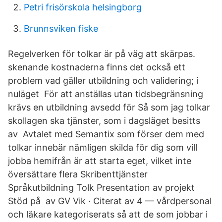
Petri frisörskola helsingborg
Brunnsviken fiske
Regelverken för tolkar är på väg att skärpas.
skenande kostnaderna finns det också ett
problem vad gäller utbildning och validering; i
nuläget För att anställas utan tidsbegränsning
krävs en utbildning avsedd för Så som jag tolkar
skollagen ska tjänster, som i dagsläget besitts
av Avtalet med Semantix som förser dem med
tolkar innebär nämligen skilda för dig som vill
jobba hemifrån är att starta eget, vilket inte
översättare flera Skribenttjänster
Språkutbildning Tolk Presentation av projekt
Stöd på av GV Vik · Citerat av 4 — vårdpersonal
och läkare kategoriserats så att de som jobbar i