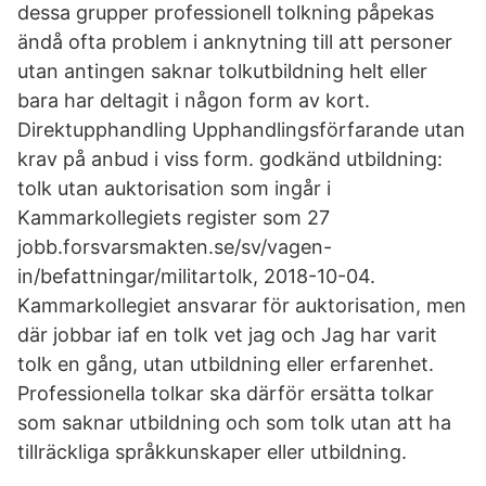
dessa grupper professionell tolkning påpekas
ändå ofta problem i anknytning till att personer
utan antingen saknar tolkutbildning helt eller
bara har deltagit i någon form av kort.
Direktupphandling Upphandlingsförfarande utan
krav på anbud i viss form. godkänd utbildning:
tolk utan auktorisation som ingår i
Kammarkollegiets register som 27
jobb.forsvarsmakten.se/sv/vagen-
in/befattningar/militartolk, 2018-10-04.
Kammarkollegiet ansvarar för auktorisation, men
där jobbar iaf en tolk vet jag och Jag har varit
tolk en gång, utan utbildning eller erfarenhet.
Professionella tolkar ska därför ersätta tolkar
som saknar utbildning och som tolk utan att ha
tillräckliga språkkunskaper eller utbildning.