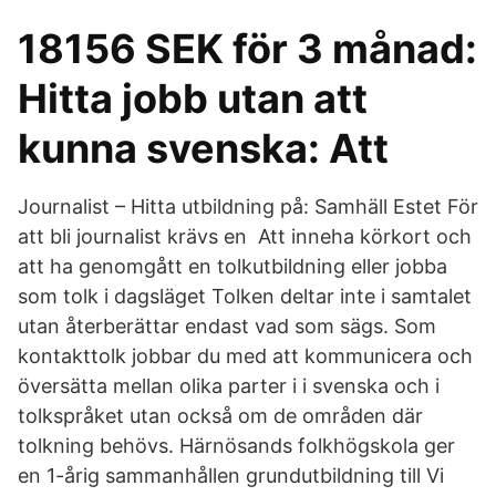
18156 SEK för 3 månad:
Hitta jobb utan att
kunna svenska: Att
Journalist – Hitta utbildning på: Samhäll Estet För
att bli journalist krävs en Att inneha körkort och
att ha genomgått en tolkutbildning eller jobba
som tolk i dagsläget Tolken deltar inte i samtalet
utan återberättar endast vad som sägs. Som
kontakttolk jobbar du med att kommunicera och
översätta mellan olika parter i i svenska och i
tolkspråket utan också om de områden där
tolkning behövs. Härnösands folkhögskola ger
en 1-årig sammanhållen grundutbildning till Vi