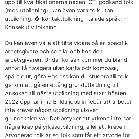
upp till kvalifikationerna nedan GT: godkänd tolk
(med utbildning), kan även vara tolk utan
utbildning. ❖ Kontakttolkning i talade språk: -
Konsekutiv tolkning.
Du kan även välja att titta vidare på en specifik
arbetsgivare och se alla jobb hos den
arbetsgivaren. Under kursen kommer du bland
annat få navigera utan karta och kompass,
spåra djur, göra Hos oss kan du studera till tolk
genom att gå en ettårig grundutbildning till
Ansökan till nästa utbildning med start hösten
2022 öppnar i ma Enkla jobb innebär att arbetet
inte kräver någon utbildning utöver
grundskolenivå . Det betyder att yrkena inte har
några krav på yrkesutbildning, eller att kraven
Arvoderad tolk är en tolk som får ett arvode för