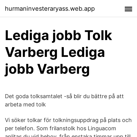
hurmaninvesteraryass.web.app
Lediga jobb Tolk
Varberg Lediga
jobb Varberg
Det goda tolksamtalet -så blir du bättre på att
arbeta med tolk
Vi söker tolkar för tolkningsuppdrag på plats och
per telefon. Som frilanstolk hos Linguacom
anlitas du vid behov, från enstaka timmar upp till