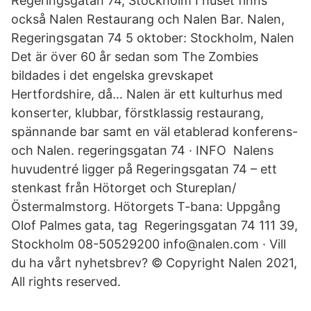
Regeringsgatan 74, Stockholm I huset finns
också Nalen Restaurang och Nalen Bar. Nalen,
Regeringsgatan 74 5 oktober: Stockholm, Nalen
Det är över 60 år sedan som The Zombies
bildades i det engelska grevskapet
Hertfordshire, då… Nalen är ett kulturhus med
konserter, klubbar, förstklassig restaurang,
spännande bar samt en väl etablerad konferens-
och Nalen. regeringsgatan 74 · INFO Nalens
huvudentré ligger på Regeringsgatan 74 – ett
stenkast från Hötorget och Stureplan/
Östermalmstorg. Hötorgets T-bana: Uppgång
Olof Palmes gata, tag Regeringsgatan 74 111 39,
Stockholm 08-50529200 info@nalen.com · Vill
du ha vårt nyhetsbrev? © Copyright Nalen 2021,
All rights reserved.