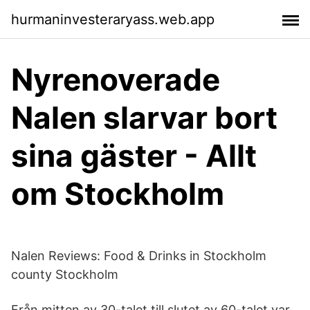
hurmaninvesteraryass.web.app
Nyrenoverade
Nalen slarvar bort
sina gäster - Allt
om Stockholm
Nalen Reviews: Food & Drinks in Stockholm
county Stockholm
Från mitten av 30-talet till slutet av 60-talet var