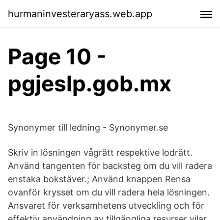
hurmaninvesteraryass.web.app
Page 10 -
pgjeslp.gob.mx
Synonymer till ledning - Synonymer.se
Skriv in lösningen vågrätt respektive lodrätt.
Använd tangenten för backsteg om du vill radera
enstaka bokstäver.; Använd knappen Rensa
ovanför krysset om du vill radera hela lösningen.
Ansvaret för verksamhetens utveckling och för
effektiv användning av tillgängliga resurser vilar