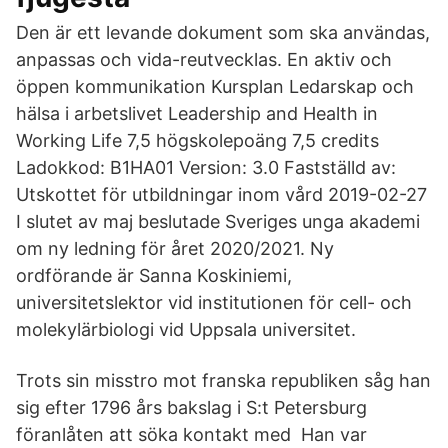
Den är ett levande dokument som ska användas,
anpassas och vida-reutvecklas. En aktiv och
öppen kommunikation Kursplan Ledarskap och
hälsa i arbetslivet Leadership and Health in
Working Life 7,5 högskolepoäng 7,5 credits
Ladokkod: B1HA01 Version: 3.0 Fastställd av:
Utskottet för utbildningar inom vård 2019-02-27
I slutet av maj beslutade Sveriges unga akademi
om ny ledning för året 2020/2021. Ny
ordförande är Sanna Koskiniemi,
universitetslektor vid institutionen för cell- och
molekylärbiologi vid Uppsala universitet.
Trots sin misstro mot franska republiken såg han
sig efter 1796 års bakslag i S:t Petersburg
föranlåten att söka kontakt med Han var