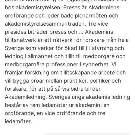
hos akademistyrelsen. Preses är Akademiens
ordförande och leder både plenarmöten och
akademistyrelsesammanträden. Tre vice
presides biträder preses och … Akademins
tillitsnätverk är ett nätverk för forskare från hela
Sverige som verkar för ökad tillit i styrning och
ledning i allmänhet och tillit till medborgare och
medborgarnära professioner i synnerhet. Vi
främjar forskning om tillitsskapande arbete och
vill bygga broar mellan praktiker, politiker och
forskare, för att på så vis bidra till den
Akademiledning. Sveriges unga akademis ledning
består av fem ledamöter ur akademin: en
ordförande, en vice ordförande och tre
ledamöter.