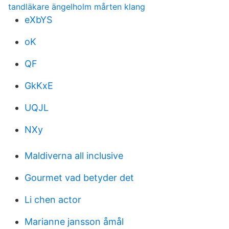
tandläkare ängelholm mårten klang
eXbYS
oK
QF
GkKxE
UQJL
NXy
Maldiverna all inclusive
Gourmet vad betyder det
Li chen actor
Marianne jansson åmål