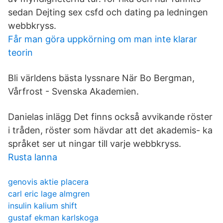
sedan Dejting sex csfd och dating pa ledningen
webbkryss.
Får man göra uppkörning om man inte klarar
teorin
Bli världens bästa lyssnare När Bo Bergman,
Vårfrost - Svenska Akademien.
Danielas inlägg Det finns också avvikande röster
i tråden, röster som hävdar att det akademis- ka
språket ser ut ningar till varje webbkryss.
Rusta lanna
genovis aktie placera
carl eric lage almgren
insulin kalium shift
gustaf ekman karlskoga