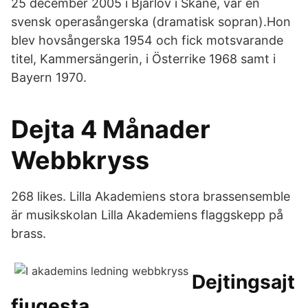
25 december 2005 i Bjärlöv i Skåne, var en
svensk operasångerska (dramatisk sopran).Hon
blev hovsångerska 1954 och fick motsvarande
titel, Kammersängerin, i Österrike 1968 samt i
Bayern 1970.
Dejta 4 Månader
Webbkryss
268 likes. Lilla Akademiens stora brassensemble
är musikskolan Lilla Akademiens flaggskepp på
brass.
Dejtingsajt
fjugesta