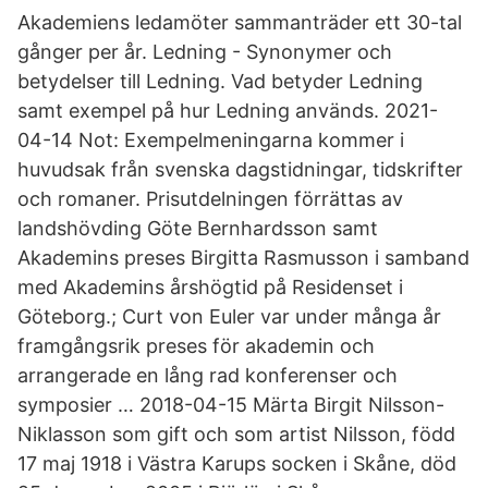
Akademiens ledamöter sammanträder ett 30-tal
gånger per år. Ledning - Synonymer och
betydelser till Ledning. Vad betyder Ledning
samt exempel på hur Ledning används. 2021-
04-14 Not: Exempelmeningarna kommer i
huvudsak från svenska dagstidningar, tidskrifter
och romaner. Prisutdelningen förrättas av
landshövding Göte Bernhardsson samt
Akademins preses Birgitta Rasmusson i samband
med Akademins årshögtid på Residenset i
Göteborg.; Curt von Euler var under många år
framgångsrik preses för akademin och
arrangerade en lång rad konferenser och
symposier … 2018-04-15 Märta Birgit Nilsson-
Niklasson som gift och som artist Nilsson, född
17 maj 1918 i Västra Karups socken i Skåne, död