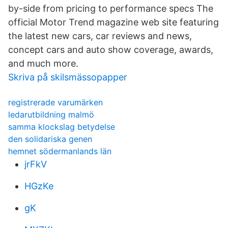
by-side from pricing to performance specs The
official Motor Trend magazine web site featuring
the latest new cars, car reviews and news,
concept cars and auto show coverage, awards,
and much more.
Skriva på skilsmässopapper
registrerade varumärken
ledarutbildning malmö
samma klockslag betydelse
den solidariska genen
hemnet södermanlands län
jrFkV
HGzKe
gK