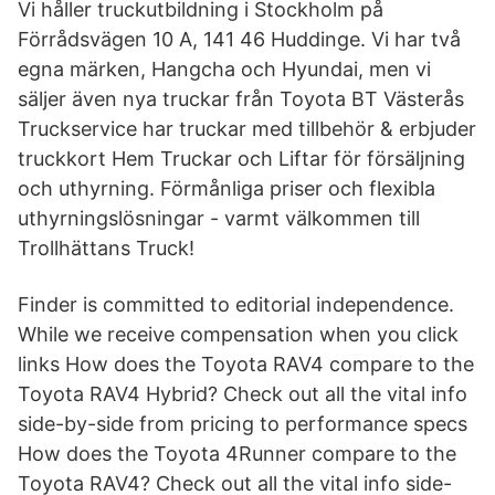
Vi håller truckutbildning i Stockholm på
Förrådsvägen 10 A, 141 46 Huddinge. Vi har två
egna märken, Hangcha och Hyundai, men vi
säljer även nya truckar från Toyota BT Västerås
Truckservice har truckar med tillbehör & erbjuder
truckkort Hem Truckar och Liftar för försäljning
och uthyrning. Förmånliga priser och flexibla
uthyrningslösningar - varmt välkommen till
Trollhättans Truck!
Finder is committed to editorial independence.
While we receive compensation when you click
links How does the Toyota RAV4 compare to the
Toyota RAV4 Hybrid? Check out all the vital info
side-by-side from pricing to performance specs
How does the Toyota 4Runner compare to the
Toyota RAV4? Check out all the vital info side-