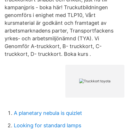
kampanjpris - boka här! Truckutbildningen
genomförs i enighet med TLP10, Vårt
kursmaterial är godkänt och framtaget av
arbetsmarknadens parter, Transportfackens
yrkes- och arbetsmiljönämnd (TYA). Vi
Genomför A-truckkort, B- truckkort, C-
truckkort, D- truckkort. Boka kurs .
A planetary nebula is quizlet
Looking for standard lamps