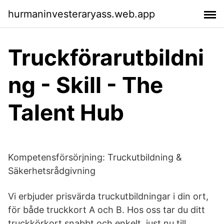
hurmaninvesteraryass.web.app
Truckförarutbildni
ng - Skill - The
Talent Hub
Kompetensförsörjning: Truckutbildning &
Säkerhetsrådgivning
Vi erbjuder prisvärda truckutbildningar i din ort,
för både truckkort A och B. Hos oss tar du ditt
truckkörkort snabbt och enkelt, just nu till