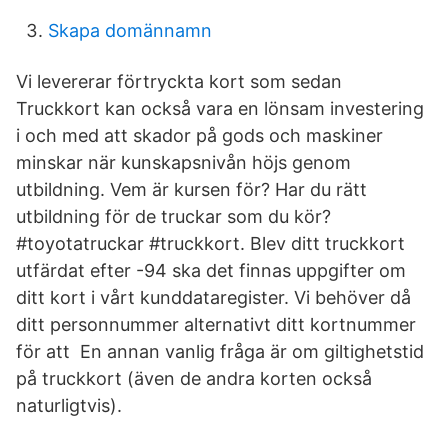
Skapa domännamn
Vi levererar förtryckta kort som sedan
Truckkort kan också vara en lönsam investering
i och med att skador på gods och maskiner
minskar när kunskapsnivån höjs genom
utbildning. Vem är kursen för? Har du rätt
utbildning för de truckar som du kör?
#toyotatruckar #truckkort. Blev ditt truckkort
utfärdat efter -94 ska det finnas uppgifter om
ditt kort i vårt kunddataregister. Vi behöver då
ditt personnummer alternativt ditt kortnummer
för att En annan vanlig fråga är om giltighetstid
på truckkort (även de andra korten också
naturligtvis).