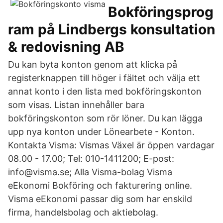
Bokföringsprog
ram på Lindbergs konsultation
& redovisning AB
Du kan byta konton genom att klicka på
registerknappen till höger i fältet och välja ett
annat konto i den lista med bokföringskonton
som visas. Listan innehåller bara
bokföringskonton som rör löner. Du kan lägga
upp nya konton under Lönearbete - Konton.
Kontakta Visma: Vismas Växel är öppen vardagar
08.00 - 17.00; Tel: 010-1411200; E-post:
info@visma.se; Alla Visma-bolag Visma
eEkonomi Bokföring och fakturering online.
Visma eEkonomi passar dig som har enskild
firma, handelsbolag och aktiebolag.