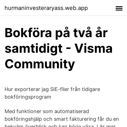
hurmaninvesteraryass.web.app
Bokföra på två år
samtidigt - Visma
Community
Hur exporterar jag SIE-filer från tidigare
bokföringsprogram
Med funktioner som automatiserad
bokföringshjälp och smart fakturering får du en
bekväm överblick och kan börja växa. Läs mer