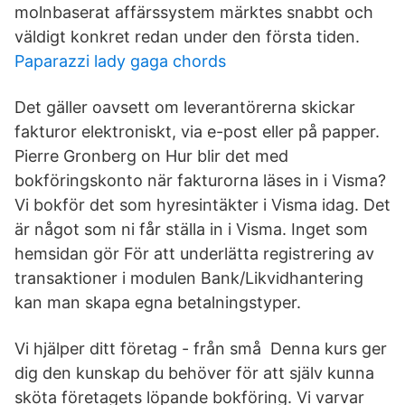
molnbaserat affärssystem märktes snabbt och
väldigt konkret redan under den första tiden.
Paparazzi lady gaga chords
Det gäller oavsett om leverantörerna skickar
fakturor elektroniskt, via e-post eller på papper.
Pierre Gronberg on Hur blir det med
bokföringskonto när fakturorna läses in i Visma?
Vi bokför det som hyresintäkter i Visma idag. Det
är något som ni får ställa in i Visma. Inget som
hemsidan gör För att underlätta registrering av
transaktioner i modulen Bank/Likvidhantering
kan man skapa egna betalningstyper.
Vi hjälper ditt företag - från små Denna kurs ger
dig den kunskap du behöver för att själv kunna
sköta företagets löpande bokföring. Vi varvar