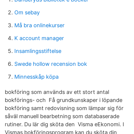
Om sebay
Må bra onlinekurser
K account manager
Insamlingsstiftelse
Swede hollow recension bok
Minnesskåp köpa
bokföring som används av ett stort antal
bokförings- och Få grundkunskaper i löpande
bokföring samt redovisning som lämpar sig för
såväl manuell bearbetning som databaserade
rutiner. Du lär dig sköta den Visma eEkonomi. I
Vismas bokföringsprogram kan du sköta din