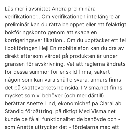
Läs mer i avsnittet Ändra preliminära
verifikationer.. Om verifikationen inte längre är
preliminär kan du rätta beloppet eller ett felaktigt
bokföringskonto genom att skapa en
korrigeringsverifikation.. Om du upptäcker ett fel
i bokföringen Hej! En mobiltelefon kan du dra av
direkt eftersom värdet på produkten är under
gränsen för avskrivning. Vet att reglerna ändrats
för dessa summor för enskild firma, säkert
någon som kan vara snäll o svara, annars finns
det på skatteverkets hemsida. I Visma.net finns
mycket som vi behöver (och mer därtill).
berättar Anette Lind, ekonomichef på ClaraLab.
Ständig förbättring, på riktigt Med Visma.net
kunde de få all funktionalitet de behövde och -
som Anette uttrycker det - fördelarna med ett