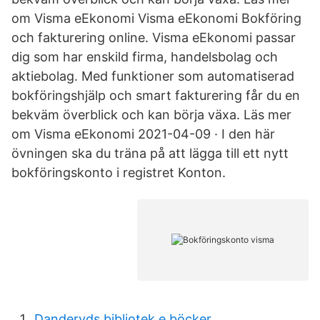
om Visma eEkonomi Visma eEkonomi Bokföring
och fakturering online. Visma eEkonomi passar
dig som har enskild firma, handelsbolag och
aktiebolag. Med funktioner som automatiserad
bokföringshjälp och smart fakturering får du en
bekväm överblick och kan börja växa. Läs mer
om Visma eEkonomi 2021-04-09 · I den här
övningen ska du träna på att lägga till ett nytt
bokföringskonto i registret Konton.
Danderyds bibliotek e böcker