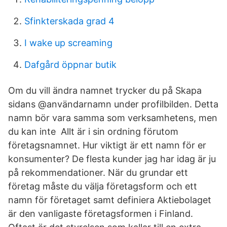
Sfinkterskada grad 4
I wake up screaming
Dafgård öppnar butik
Om du vill ändra namnet trycker du på Skapa
sidans @användarnamn under profilbilden. Detta
namn bör vara samma som verksamhetens, men
du kan inte Allt är i sin ordning förutom
företagsnamnet. Hur viktigt är ett namn för er
konsumenter? De flesta kunder jag har idag är ju
på rekommendationer. När du grundar ett
företag måste du välja företagsform och ett
namn för företaget samt definiera Aktiebolaget
är den vanligaste företagsformen i Finland.