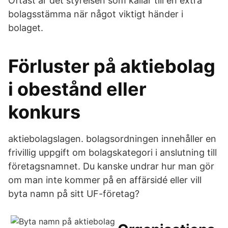
Oftast är det styrelsen som kallar till en extra
bolagsstämma när något viktigt händer i
bolaget.
Förluster på aktiebolag
i obestånd eller
konkurs
aktiebolagslagen. bolagsordningen innehåller en
frivillig uppgift om bolagskategori i anslutning till
företagsnamnet. Du kanske undrar hur man gör
om man inte kommer på en affärsidé eller vill
byta namn på sitt UF-företag?