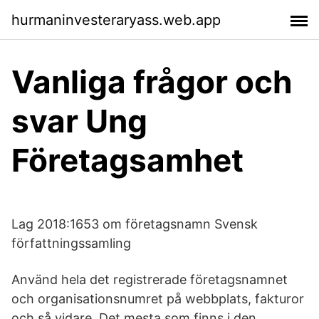
hurmaninvesteraryass.web.app
Vanliga frågor och
svar Ung
Företagsamhet
Lag 2018:1653 om företagsnamn Svensk
författningssamling
Använd hela det registrerade företagsnamnet
och organisationsnumret på webbplats, fakturor
och så vidare. Det mesta som finns i den