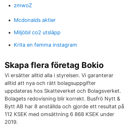
zmwoZ
Mcdonalds aktier
Miljöbil co2 utsläpp
Krita en femma instagram
Skapa flera företag Bokio
Vi ersätter alltid alla i styrelsen. Vi garanterar
alltid att nya och rätt bolagsuppgifter
uppdateras hos Skatteverket och Bolagsverket.
Bolagets redovisning blir korrekt. Busfrö Nytt &
Bytt AB har 8 anställda och gjorde ett resultat på
112 KSEK med omsättning 6 868 KSEK under
2019.