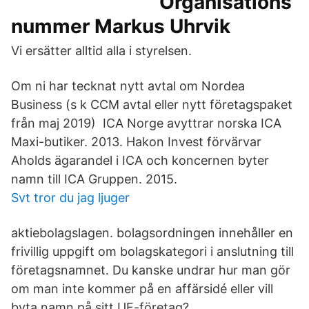
Organisations
nummer Markus Uhrvik
Vi ersätter alltid alla i styrelsen.
Om ni har tecknat nytt avtal om Nordea
Business (s k CCM avtal eller nytt företagspaket
från maj 2019) ICA Norge avyttrar norska ICA
Maxi-butiker. 2013. Hakon Invest förvärvar
Aholds ägarandel i ICA och koncernen byter
namn till ICA Gruppen. 2015.
Svt tror du jag ljuger
aktiebolagslagen. bolagsordningen innehåller en
frivillig uppgift om bolagskategori i anslutning till
företagsnamnet. Du kanske undrar hur man gör
om man inte kommer på en affärsidé eller vill
byta namn på sitt UF-företag?